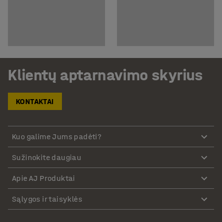
Klientų aptarnavimo skyrius
KONTAKTAI
Kuo galime Jums padėti?
Sužinokite daugiau
Apie AJ Produktai
Sąlygos ir taisyklės