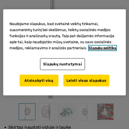
Naudojame slapukus, kad svetainė veiktų tinkamai,
suasmenintų turinį bei skelbimus, teiktų socialinės medijos
funkcijas ir analizuotų srautą. Taip pat dalijamės informacija
apie tai, kaip naudojatės mūsų svetaine, su savo socialinės
medijos, reklamavimo ir analizės partneriais.
Slapukų politika
Slapukų nustatymai
Atsisakyti visų
Leisti visus slapukus
Skirtas naudoti viduje ir lauke