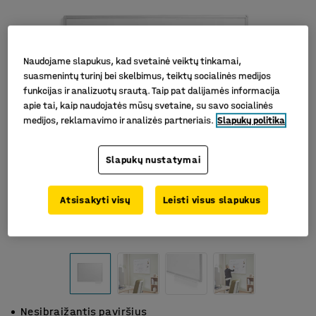
Naudojame slapukus, kad svetainė veiktų tinkamai,
suasmenintų turinį bei skelbimus, teiktų socialinės medijos
funkcijas ir analizuotų srautą. Taip pat dalijamės informacija
apie tai, kaip naudojatės mūsų svetaine, su savo socialinės
medijos, reklamavimo ir analizės partneriais.
Slapukų politika
Slapukų nustatymai
Atsisakyti visų
Leisti visus slapukus
Nesibraižantis paviršius