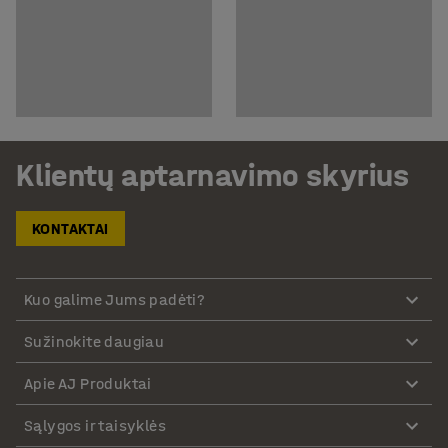
Klientų aptarnavimo skyrius
KONTAKTAI
Kuo galime Jums padėti?
Sužinokite daugiau
Apie AJ Produktai
Sąlygos ir taisyklės