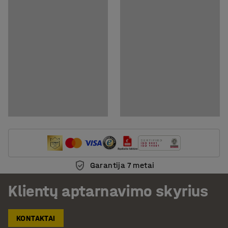
Garantija 7 metai
Klientų aptarnavimo skyrius
KONTAKTAI