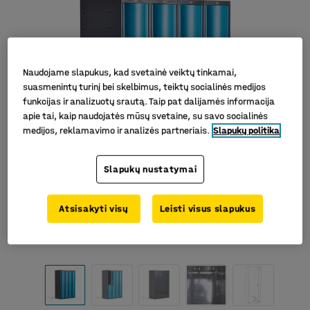
Naudojame slapukus, kad svetainė veiktų tinkamai,
suasmenintų turinį bei skelbimus, teiktų socialinės medijos
funkcijas ir analizuotų srautą. Taip pat dalijamės informacija
apie tai, kaip naudojatės mūsų svetaine, su savo socialinės
medijos, reklamavimo ir analizės partneriais.
Slapukų politika
Slapukų nustatymai
Atsisakyti visų
Leisti visus slapukus