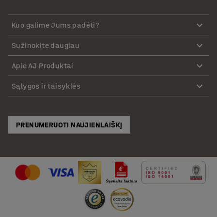
Kuo galime Jums padėti?
Sužinokite daugiau
Apie AJ Produktai
Sąlygos ir taisyklės
PRENUMERUOTI NAUJIENLAIŠKĮ