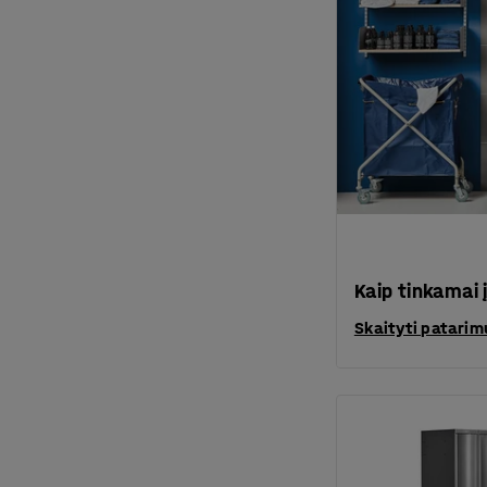
Kaip tinkamai 
Skaityti patarim