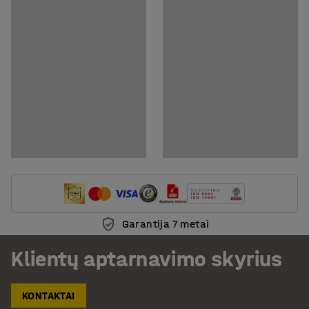
Garantija 7 metai
Klientų aptarnavimo skyrius
KONTAKTAI