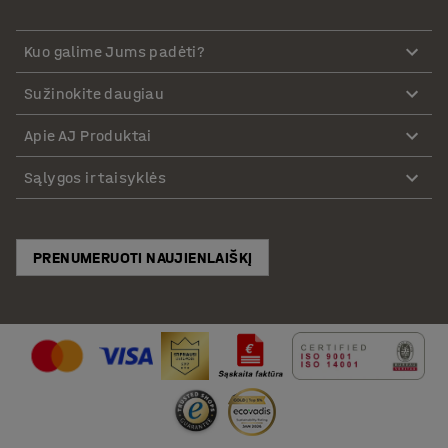
Kuo galime Jums padėti?
Sužinokite daugiau
Apie AJ Produktai
Sąlygos ir taisyklės
PRENUMERUOTI NAUJIENLAIŠKĮ