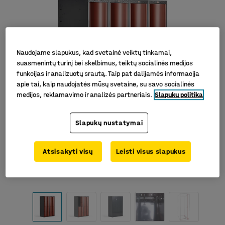
Naudojame slapukus, kad svetainė veiktų tinkamai,
suasmenintų turinį bei skelbimus, teiktų socialinės medijos
funkcijas ir analizuotų srautą. Taip pat dalijamės informacija
apie tai, kaip naudojatės mūsų svetaine, su savo socialinės
medijos, reklamavimo ir analizės partneriais.
Slapukų politika
Slapukų nustatymai
Atsisakyti visų
Leisti visus slapukus