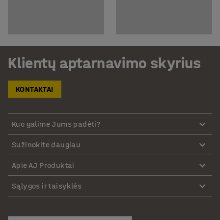
Klientų aptarnavimo skyrius
KONTAKTAI
Kuo galime Jums padėti?
Sužinokite daugiau
Apie AJ Produktai
Sąlygos ir taisyklės