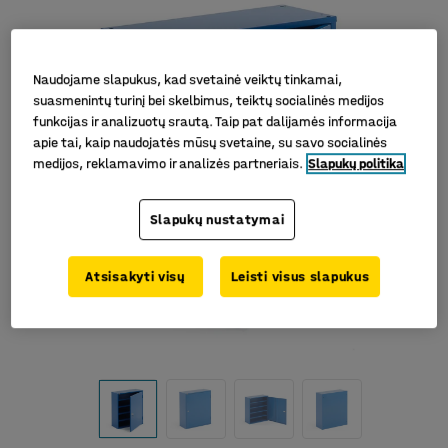
Naudojame slapukus, kad svetainė veiktų tinkamai,
suasmenintų turinį bei skelbimus, teiktų socialinės medijos
funkcijas ir analizuotų srautą. Taip pat dalijamės informacija
apie tai, kaip naudojatės mūsų svetaine, su savo socialinės
medijos, reklamavimo ir analizės partneriais.
Slapukų politika
Slapukų nustatymai
Atsisakyti visų
Leisti visus slapukus