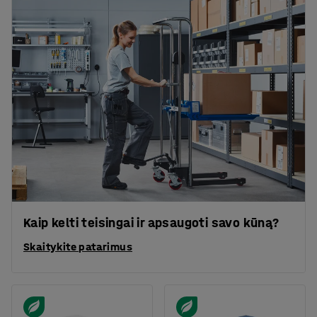
Kaip kelti teisingai ir apsaugoti savo kūną?
Skaitykite patarimus