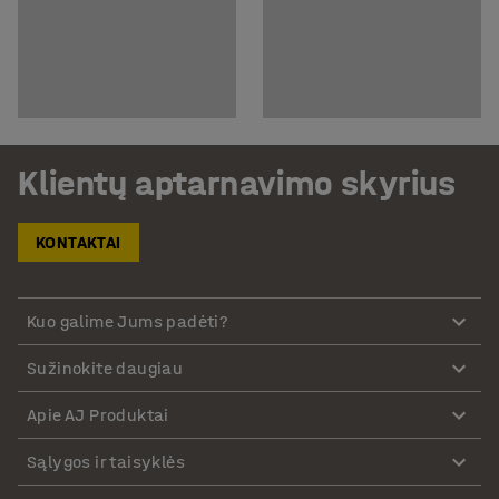
Klientų aptarnavimo skyrius
KONTAKTAI
Kuo galime Jums padėti?
Sužinokite daugiau
Apie AJ Produktai
Sąlygos ir taisyklės