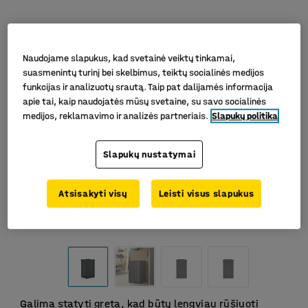
Naudojame slapukus, kad svetainė veiktų tinkamai,
suasmenintų turinį bei skelbimus, teiktų socialinės medijos
funkcijas ir analizuotų srautą. Taip pat dalijamės informacija
apie tai, kaip naudojatės mūsų svetaine, su savo socialinės
medijos, reklamavimo ir analizės partneriais.
Slapukų politika
Slapukų nustatymai
Atsisakyti visų
Leisti visus slapukus
Galima statyti greta, kad būtų lengviau rūšiuoti