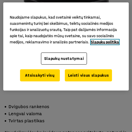
Naudojame slapukus, kad svetainė veiktų tinkamai,
suasmenintų turinį bei skelbimus, teiktų socialinės medijos
funkcijas ir analizuotų srautą. Taip pat dalijamės informacija
apie tai, kaip naudojatės mūsų svetaine, su savo socialinės
medijos, reklamavimo ir analizės partneriais.
Slapukų politika
Slapukų nustatymai
Atsisakyti visų
Leisti visus slapukus
Dvigubos rankenos
Lengvai valoma
Tvirtas plastikas