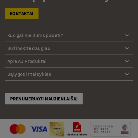
KONTAKTAI
Kuo galime Jums padėti?
Sužinokite daugiau
Apie AJ Produktai
Sąlygos ir taisyklės
PRENUMERUOTI NAUJIENLAIŠKĮ