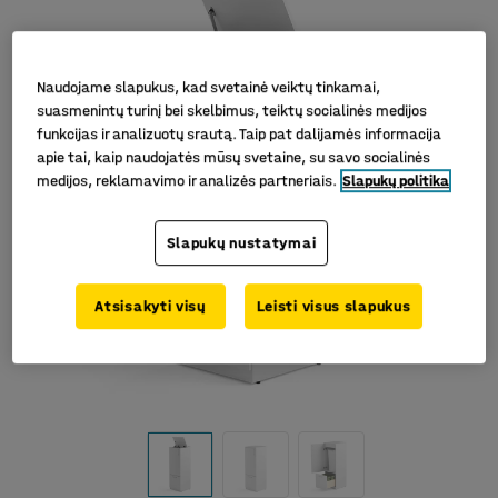
Naudojame slapukus, kad svetainė veiktų tinkamai,
suasmenintų turinį bei skelbimus, teiktų socialinės medijos
funkcijas ir analizuotų srautą. Taip pat dalijamės informacija
apie tai, kaip naudojatės mūsų svetaine, su savo socialinės
medijos, reklamavimo ir analizės partneriais.
Slapukų politika
Slapukų nustatymai
Atsisakyti visų
Leisti visus slapukus