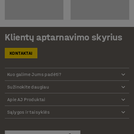
Klientų aptarnavimo skyrius
KONTAKTAI
Kuo galime Jums padėti?
Sužinokite daugiau
Apie AJ Produktai
Sąlygos ir taisyklės