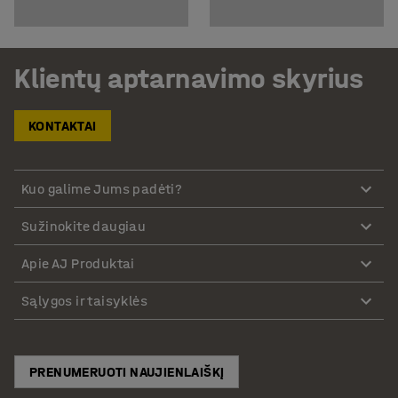
Klientų aptarnavimo skyrius
KONTAKTAI
Kuo galime Jums padėti?
Sužinokite daugiau
Apie AJ Produktai
Sąlygos ir taisyklės
PRENUMERUOTI NAUJIENLAIŠKĮ