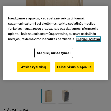
Naudojame slapukus, kad svetainė veiktų tinkamai,
suasmenintų turinį bei skelbimus, teiktų socialinės medijos
funkcijas ir analizuotų srautą. Taip pat dalijamės informacija
apie tai, kaip naudojatės mūsų svetaine, su savo socialinės
medijos, reklamavimo ir analizės partneriais.
Slapukų politika
Slapukų nustatymai
Atsisakyti visų
Leisti visus slapukus
Apvali anga