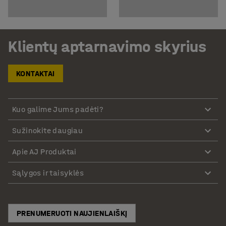
Klientų aptarnavimo skyrius
KONTAKTAI
Kuo galime Jums padėti?
Sužinokite daugiau
Apie AJ Produktai
Sąlygos ir taisyklės
PRENUMERUOTI NAUJIENLAIŠKĮ