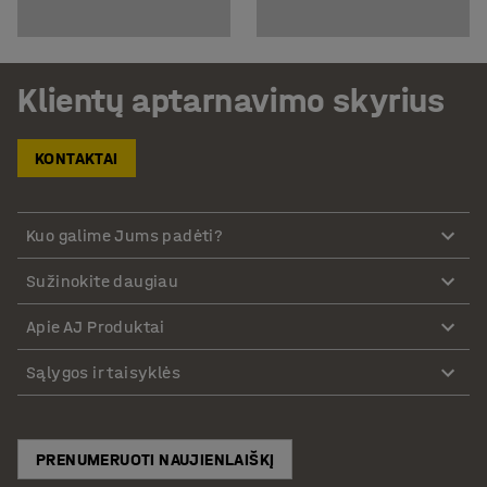
Klientų aptarnavimo skyrius
KONTAKTAI
Kuo galime Jums padėti?
Sužinokite daugiau
Apie AJ Produktai
Sąlygos ir taisyklės
PRENUMERUOTI NAUJIENLAIŠKĮ