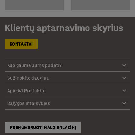
Klientų aptarnavimo skyrius
KONTAKTAI
Kuo galime Jums padėti?
Sužinokite daugiau
Apie AJ Produktai
Sąlygos ir taisyklės
PRENUMERUOTI NAUJIENLAIŠKĮ