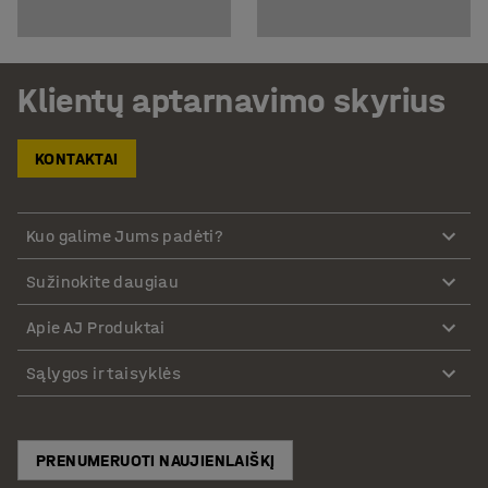
Klientų aptarnavimo skyrius
KONTAKTAI
Kuo galime Jums padėti?
Sužinokite daugiau
Apie AJ Produktai
Sąlygos ir taisyklės
PRENUMERUOTI NAUJIENLAIŠKĮ