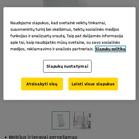
Naudojame slapukus, kad svetainė veiktų tinkamai,
suasmenintų turinį bei skelbimus, teiktų socialinės medijos
funkcijas ir analizuotų srautą. Taip pat dalijamės informacija
apie tai, kaip naudojatės mūsų svetaine, su savo socialinės
medijos, reklamavimo ir analizės partneriais.
Slapukų politika
Slapukų nustatymai
Atsisakyti visų
Leisti visus slapukus
Mobilus ir lengvai pernešamas