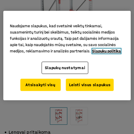
Naudojame slapukus, kad svetainė veiktų tinkamai,
suasmenintų turinį bei skelbimus, teiktų socialinės medijos
funkcijas ir analizuotų srautą. Taip pat dalijamės informacija
apie tai, kaip naudojatės mūsų svetaine, su savo socialinės
medijos, reklamavimo ir analizės partneriais.
Slapukų politika
Slapukų nustatymai
Atsisakyti visų
Leisti visus slapukus
Lengvai pritaikoma