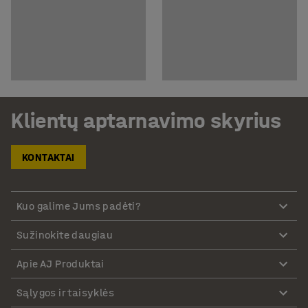
Klientų aptarnavimo skyrius
KONTAKTAI
Kuo galime Jums padėti?
Sužinokite daugiau
Apie AJ Produktai
Sąlygos ir taisyklės