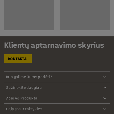
Klientų aptarnavimo skyrius
KONTAKTAI
Kuo galime Jums padėti?
Sužinokite daugiau
Apie AJ Produktai
Sąlygos ir taisyklės