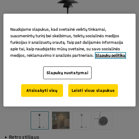
Naudojame slapukus, kad svetainė veiktų tinkamai,
suasmenintų turinį bei skelbimus, teiktų socialinės medijos
funkcijas ir analizuotų srautą. Taip pat dalijamės informacija
apie tai, kaip naudojatės mūsų svetaine, su savo socialinės
medijos, reklamavimo ir analizės partneriais.
Slapukų politika
Slapukų nustatymai
Atsisakyti visų
Leisti visus slapukus
Retro stiliaus