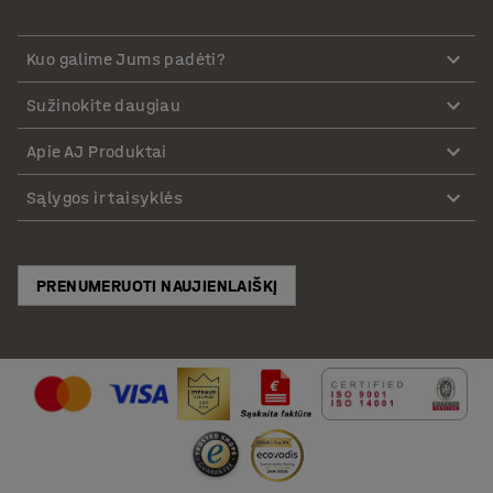
Kuo galime Jums padėti?
Sužinokite daugiau
Apie AJ Produktai
Sąlygos ir taisyklės
PRENUMERUOTI NAUJIENLAIŠKĮ