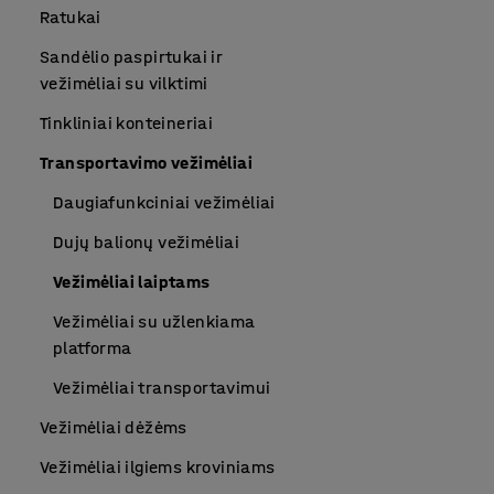
Ratukai
Sandėlio paspirtukai ir
vežimėliai su vilktimi
Tinkliniai konteineriai
Transportavimo vežimėliai
Daugiafunkciniai vežimėliai
Dujų balionų vežimėliai
Vežimėliai laiptams
Vežimėliai su užlenkiama
platforma
Vežimėliai transportavimui
Vežimėliai dėžėms
Vežimėliai ilgiems kroviniams