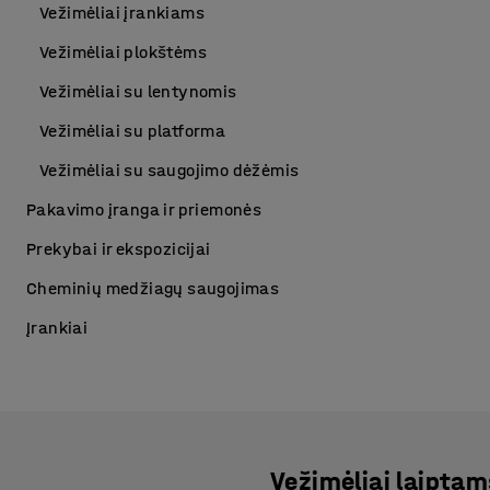
Vežimėliai įrankiams
Vežimėliai plokštėms
Vežimėliai su lentynomis
Vežimėliai su platforma
Vežimėliai su saugojimo dėžėmis
Pakavimo įranga ir priemonės
Prekybai ir ekspozicijai
Cheminių medžiagų saugojimas
Įrankiai
Vežimėliai laiptam