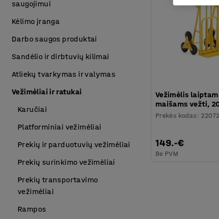
saugojimui
Kėlimo įranga
Darbo saugos produktai
Sandėlio ir dirbtuvių kilimai
Atliekų tvarkymas ir valymas
Vežimėliai ir ratukai
Vežimėlis laipta
maišams vežti, 2
Karučiai
Prekės kodas
:
2207
Platforminiai vežimėliai
149.-€
Prekių ir parduotuvių vežimėliai
Be PVM
Prekių surinkimo vežimėliai
Prekių transportavimo
vežimėliai
Rampos