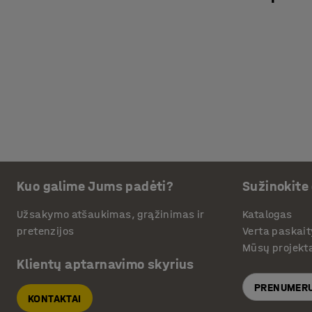
Kuo galime Jums padėti?
Sužinokite
Užsakymo atšaukimas, grąžinimas ir
Katalogas
pretenzijos
Verta paskait
Mūsų projekt
Klientų aptarnavimo skyrius
PRENUMERU
KONTAKTAI