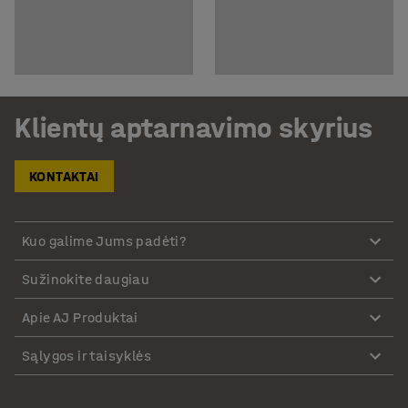
Klientų aptarnavimo skyrius
KONTAKTAI
Kuo galime Jums padėti?
Sužinokite daugiau
Apie AJ Produktai
Sąlygos ir taisyklės