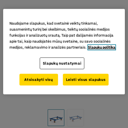
Naudojame slapukus, kad svetainė veiktų tinkamai,
suasmenintų turinį bei skelbimus, teiktų socialinės medijos
funkcijas ir analizuotų srautą. Taip pat dalijamės informacija
apie tai, kaip naudojatės mūsų svetaine, su savo socialinės
medijos, reklamavimo ir analizės partneriais.
Slapukų politika
Slapukų nustatymai
Atsisakyti visų
Leisti visus slapukus