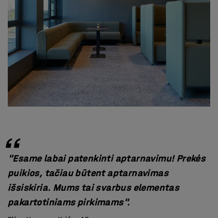
"Esame labai patenkinti aptarnavimu! Prekės
puikios, tačiau būtent aptarnavimas
išsiskiria. Mums tai svarbus elementas
pakartotiniams pirkimams".