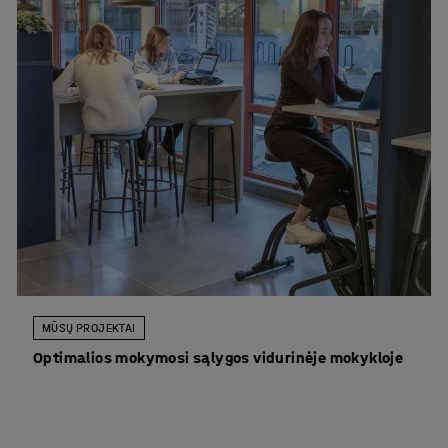
MŪSŲ PROJEKTAI
Optimalios mokymosi sąlygos vidurinėje mokykloje