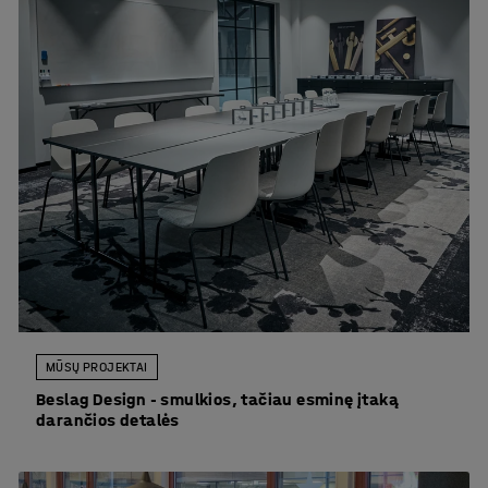
MŪSŲ PROJEKTAI
Beslag Design - smulkios, tačiau esminę įtaką
darančios detalės