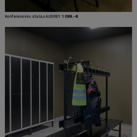
Konferencinis stalas AUDREY
1 099.-€