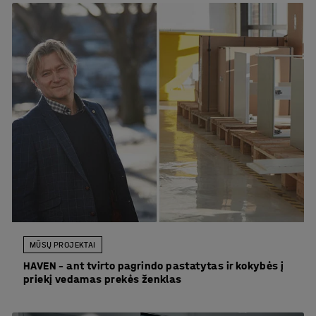
MŪSŲ PROJEKTAI
HAVEN – ant tvirto pagrindo pastatytas ir kokybės į
priekį vedamas prekės ženklas