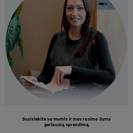
Susisiekite su mumis ir mes rasime Jums
geriausią sprendimą