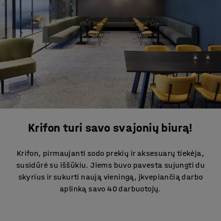
Krifon turi savo svajonių biurą!
Krifon, pirmaujanti sodo prekių ir aksesuarų tiekėja,
susidūrė su iššūkiu. Jiems buvo pavesta sujungti du
skyrius ir sukurti naują vieningą, įkvepiančią darbo
aplinką savo 40 darbuotojų.