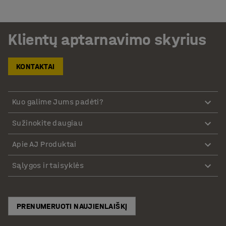
Klientų aptarnavimo skyrius
KONTAKTAI
Kuo galime Jums padėti?
Sužinokite daugiau
Apie AJ Produktai
Sąlygos ir taisyklės
PRENUMERUOTI NAUJIENLAIŠKĮ