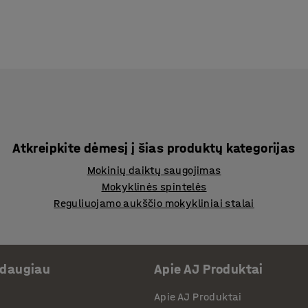
Atkreipkite dėmesį į šias produktų kategorijas
Mokinių daiktų saugojimas
Mokyklinės spintelės
Reguliuojamo aukščio mokykliniai stalai
 daugiau
Apie AJ Produktai
Apie AJ Produktai