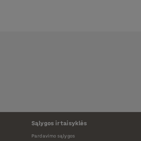
Sąlygos ir taisyklės
Pardavimo sąlygos