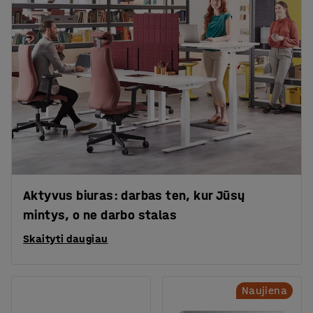
Aktyvus biuras: darbas ten, kur Jūsų
mintys, o ne darbo stalas
Skaityti daugiau
Naujiena