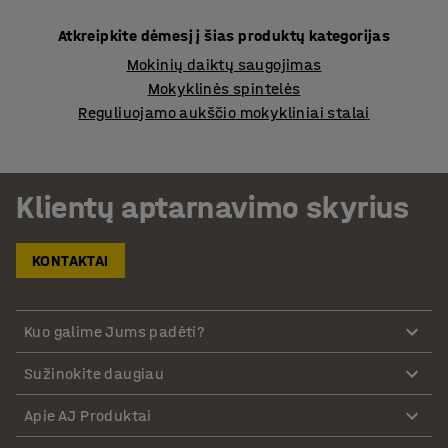
Atkreipkite dėmesį į šias produktų kategorijas
Mokinių daiktų saugojimas
Mokyklinės spintelės
Reguliuojamo aukščio mokykliniai stalai
Klientų aptarnavimo skyrius
KONTAKTAI
Kuo galime Jums padėti?
Sužinokite daugiau
Apie AJ Produktai