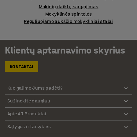
Mokinių daiktų saugojimas
Mokyklinės spintelės
Reguliuojamo aukščio mokykliniai stalai
Klientų aptarnavimo skyrius
KONTAKTAI
Kuo galime Jums padėti?
Sužinokite daugiau
Apie AJ Produktai
Sąlygos ir taisyklės