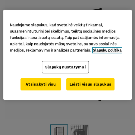
Naudojame slapukus, kad svetainė veiktų tinkamai,
suasmenintų turinį bei skelbimus, teiktų socialinės medijos
funkcijas ir analizuotų srautą. Taip pat dalijamės informacija
apie tai, kaip naudojatės mūsų svetaine, su savo socialinės
medijos, reklamavimo ir analizės partneriais.
Slapukų politika
Slapukų nustatymai
Atsisakyti visų
Leisti visus slapukus