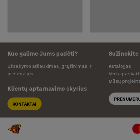
Kuo galime Jums padėti?
Sužinokite
Užsakymo atšaukimas, grąžinimas ir
Katalogas
pretenzijos
Verta paskait
Mūsų projekt
Klientų aptarnavimo skyrius
PRENUMERU
KONTAKTAI