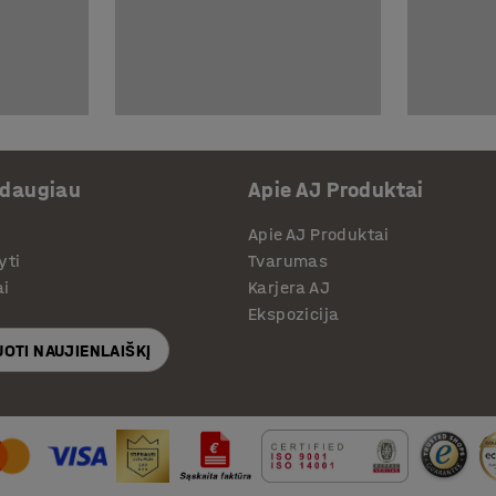
 daugiau
Apie AJ Produktai
Apie AJ Produktai
yti
Tvarumas
ai
Karjera AJ
Ekspozicija
OTI NAUJIENLAIŠKĮ