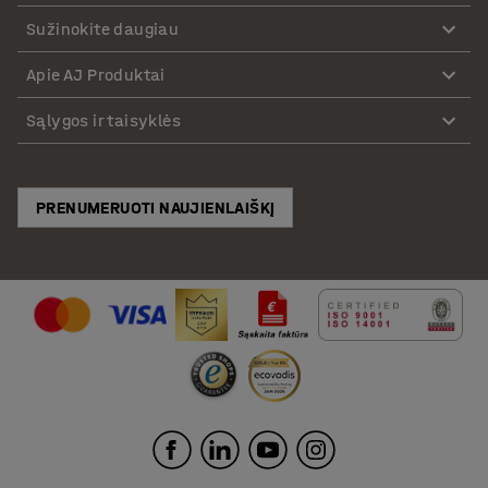
Sužinokite daugiau
Apie AJ Produktai
Sąlygos ir taisyklės
PRENUMERUOTI NAUJIENLAIŠKĮ