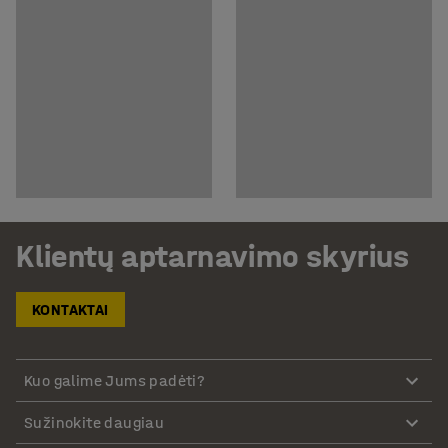
Klientų aptarnavimo skyrius
KONTAKTAI
Kuo galime Jums padėti?
Sužinokite daugiau