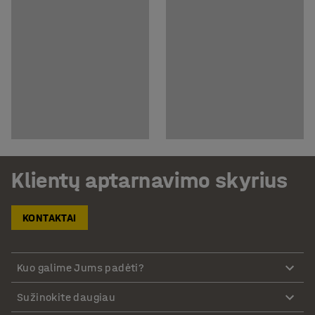
Klientų aptarnavimo skyrius
KONTAKTAI
Kuo galime Jums padėti?
Sužinokite daugiau