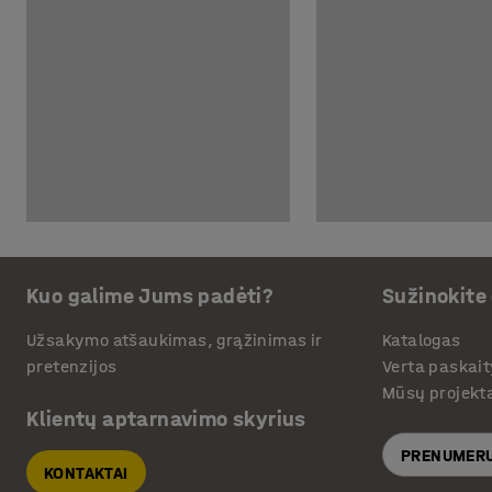
Kuo galime Jums padėti?
Sužinokite
Užsakymo atšaukimas, grąžinimas ir
Katalogas
pretenzijos
Verta paskait
Mūsų projekt
Klientų aptarnavimo skyrius
PRENUMERU
KONTAKTAI