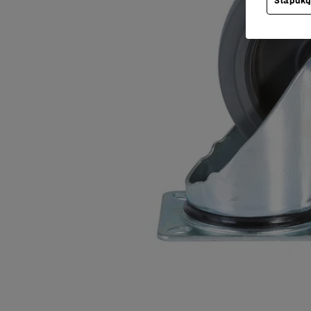
Slapukų