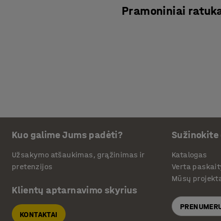
Pramoniniai ratuka
Kuo galime Jums padėti?
Sužinokite
Užsakymo atšaukimas, grąžinimas ir
Katalogas
pretenzijos
Verta paskait
Mūsų projekt
Klientų aptarnavimo skyrius
PRENUMERU
KONTAKTAI