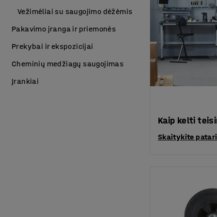
Vežimėliai su saugojimo dėžėmis
Pakavimo įranga ir priemonės
Prekybai ir ekspozicijai
Cheminių medžiagų saugojimas
Įrankiai
Kaip kelti tei
Skaitykite pata