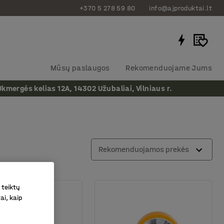
+370 5 278 59 80
info@ajproduktai.lt
Mūsų paslaugos
Rekomenduojame Jums
ergės kelias 12A, 14302 Užubaliai, Vilniaus r.
Rekomenduojamos prekės
 teiktų
ai, kaip