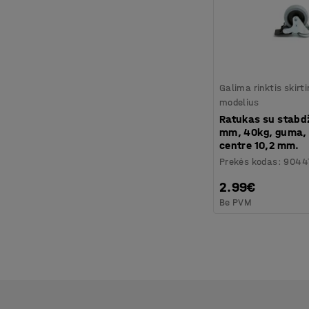
Galima rinktis skirt
modelius
Ratukas su stabd
mm, 40kg, guma,
centre 10,2 mm.
Prekės kodas
:
9044
2.99€
Be PVM