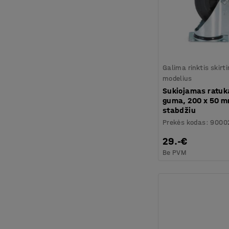
Galima rinktis skirt
modelius
Sukiojamas ratuk
guma, 200 x 50 m
stabdžiu
Prekės kodas
:
9000
29.-€
Be PVM