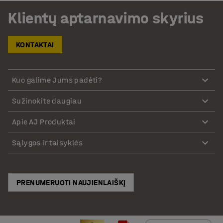
Klientų aptarnavimo skyrius
KONTAKTAI
Kuo galime Jums padėti?
Sužinokite daugiau
Apie AJ Produktai
Sąlygos ir taisyklės
PRENUMERUOTI NAUJIENLAIŠKĮ