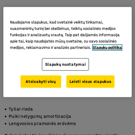
Naudojame slapukus, kad svetainė veiktų tinkamai,
suasmenintų turinį bei skelbimus, teiktų socialinės medijos
funkcijas ir analizuotų srautą. Taip pat dalijamės informacija
apie tai, kaip naudojatės mūsų svetaine, su savo socialinės
medijos, reklamavimo ir analizės partneriais.
Slapukų politika
Slapukų nustatymai
Atsisakyti visų
Leisti visus slapukus
Tyliai rieda
Puiki nelygumų amortizacija
Lengvosios pramonės erdvėms