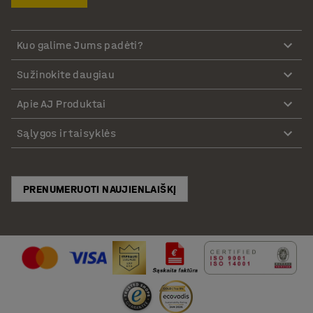
Kuo galime Jums padėti?
Sužinokite daugiau
Apie AJ Produktai
Sąlygos ir taisyklės
PRENUMERUOTI NAUJIENLAIŠKĮ