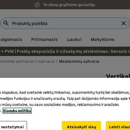
14 dienų grąžinimo garantija
 valgomasis
Priimamasis
Laukui
Mokykloms
VM | Prekių ekspozicija ir užsakymų atsiėmimas: Senasis Ukm
moninės pertvaros ir aptvarai
Mechanizmų aptvarai
Vertika
H2200m
slapukus, kad svetainė veiktų tinkamai, suasmenintų turinį bei skelbimus,
Prekės kod
medijos funkcijas ir analizuotų srautą. Taip pat dalijamės informacija apie t
 mūsų svetaine, su savo socialinės medijos, reklamavimo ir analizės
Leidžia ke
s.
Slapukų politika
Sukuria o
Mechaniz
 nustatymai
Atsisakyti visų
Leisti vis