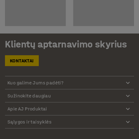
Klientų aptarnavimo skyrius
KONTAKTAI
Kuo galime Jums padėti?
Sužinokite daugiau
Apie AJ Produktai
Sąlygos ir taisyklės