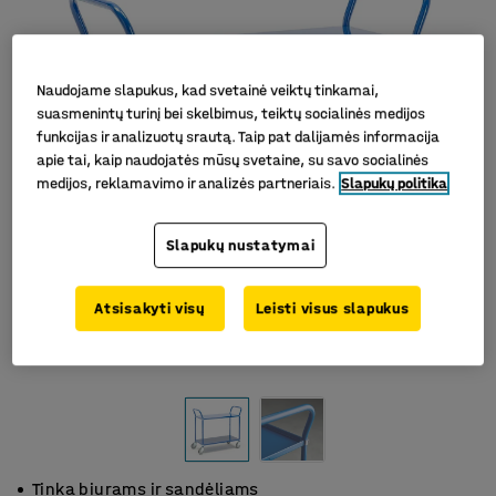
Naudojame slapukus, kad svetainė veiktų tinkamai,
suasmenintų turinį bei skelbimus, teiktų socialinės medijos
funkcijas ir analizuotų srautą. Taip pat dalijamės informacija
apie tai, kaip naudojatės mūsų svetaine, su savo socialinės
medijos, reklamavimo ir analizės partneriais.
Slapukų politika
Slapukų nustatymai
Atsisakyti visų
Leisti visus slapukus
Tinka biurams ir sandėliams