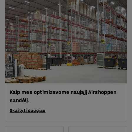
Kaip mes optimizavome naująjį Airshoppen
sandėlį.
Skaityti daugiau