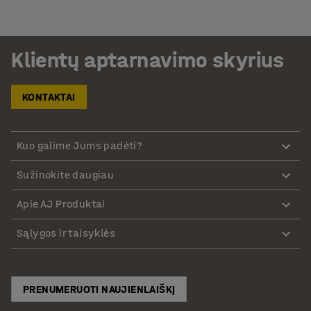
Klientų aptarnavimo skyrius
KONTAKTAI
Kuo galime Jums padėti?
Sužinokite daugiau
Apie AJ Produktai
Sąlygos ir taisyklės
PRENUMERUOTI NAUJIENLAIŠKĮ