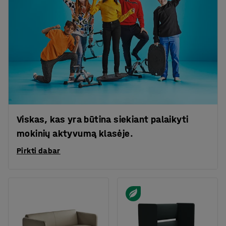
Viskas, kas yra būtina siekiant palaikyti
mokinių aktyvumą klasėje.
Pirkti dabar