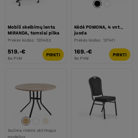
Mobili skelbimų lenta
Kėdė POMONA, 4 vnt.,
MIRANDA, tamsiai pilka
juoda
Prekės kodas
:
120452
Prekės kodas
:
127411
519.-€
169.-€
PIRKTI
PIRKTI
Be PVM
Be PVM
Galima rinktis skirtingus
modelius