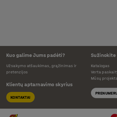
Kuo galime Jums padėti?
Sužinokite
Užsakymo atšaukimas, grąžinimas ir
Katalogas
pretenzijos
Verta paskait
Mūsų projekt
Klientų aptarnavimo skyrius
PRENUMERU
KONTAKTAI