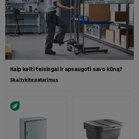
Kaip kelti teisingai ir apsaugoti savo kūną?
Skaitykite patarimus