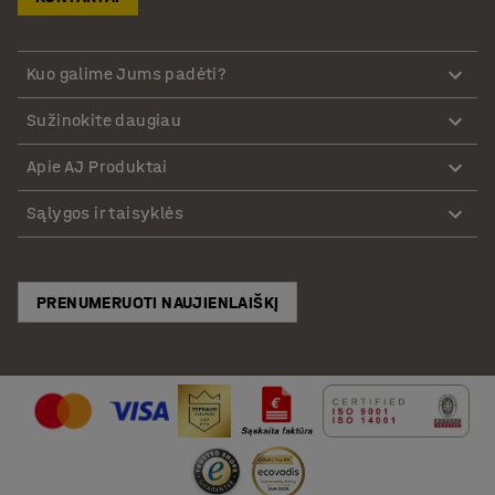
Kuo galime Jums padėti?
Sužinokite daugiau
Apie AJ Produktai
Sąlygos ir taisyklės
PRENUMERUOTI NAUJIENLAIŠKĮ