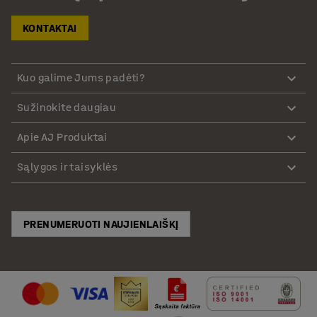
KONTAKTAI
Kuo galime Jums padėti?
Sužinokite daugiau
Apie AJ Produktai
Sąlygos ir taisyklės
PRENUMERUOTI NAUJIENLAIŠKĮ