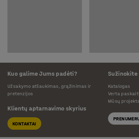
Kuo galime Jums padėti?
Sužinokite
Užsakymo atšaukimas, grąžinimas ir
Katalogas
pretenzijos
Verta paskait
Mūsų projekt
Klientų aptarnavimo skyrius
PRENUMERU
KONTAKTAI