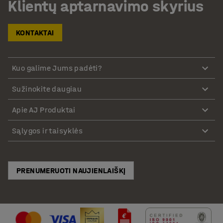
Klientų aptarnavimo skyrius
KONTAKTAI
Kuo galime Jums padėti?
Sužinokite daugiau
Apie AJ Produktai
Sąlygos ir taisyklės
PRENUMERUOTI NAUJIENLAIŠKĮ