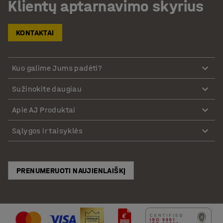
Klientų aptarnavimo skyrius
KONTAKTAI
Kuo galime Jums padėti?
Sužinokite daugiau
Apie AJ Produktai
Sąlygos ir taisyklės
PRENUMERUOTI NAUJIENLAIŠKĮ