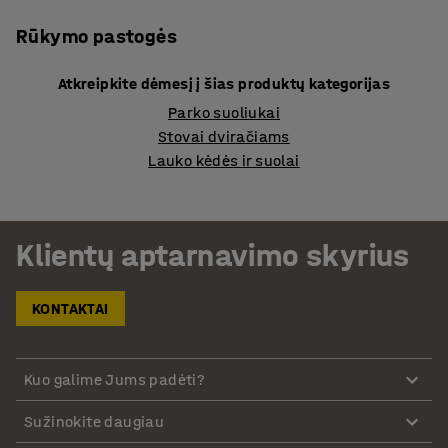
Rūkymo pastogės
Atkreipkite dėmesį į šias produktų kategorijas
Parko suoliukai
Stovai dviračiams
Lauko kėdės ir suolai
Klientų aptarnavimo skyrius
KONTAKTAI
Kuo galime Jums padėti?
Sužinokite daugiau