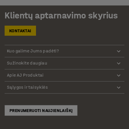
Klientų aptarnavimo skyrius
KONTAKTAI
Kuo galime Jums padėti?
Sužinokite daugiau
Apie AJ Produktai
Sąlygos ir taisyklės
PRENUMERUOTI NAUJIENLAIŠKĮ