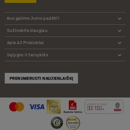
Kuo galime Jums padėti?
Sužinokite daugiau
Apie AJ Produktai
Sąlygos ir taisyklės
PRENUMERUOTI NAUJIENLAIŠKĮ