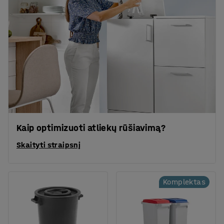
Kaip optimizuoti atliekų rūšiavimą?
Skaityti straipsnį
Komplektas