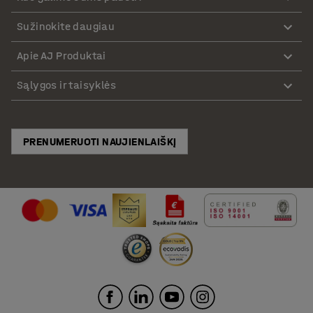
Sužinokite daugiau
Apie AJ Produktai
Sąlygos ir taisyklės
PRENUMERUOTI NAUJIENLAIŠKĮ