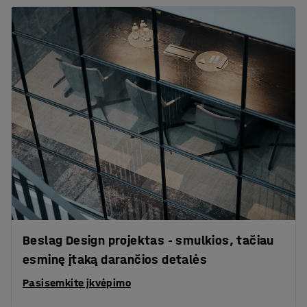
Beslag Design projektas - smulkios, tačiau
esminę įtaką darančios detalės
Pasisemkite įkvėpimo