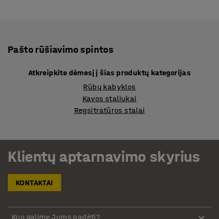
Pašto rūšiavimo spintos
Atkreipkite dėmesį į šias produktų kategorijas
Rūbų kabyklos
Kavos staliukai
Regsitratūros stalai
Klientų aptarnavimo skyrius
KONTAKTAI
Kuo galime Jums padėti?