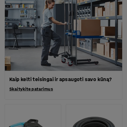
Kaip kelti teisingai ir apsaugoti savo kūną?
Skaitykite patarimus